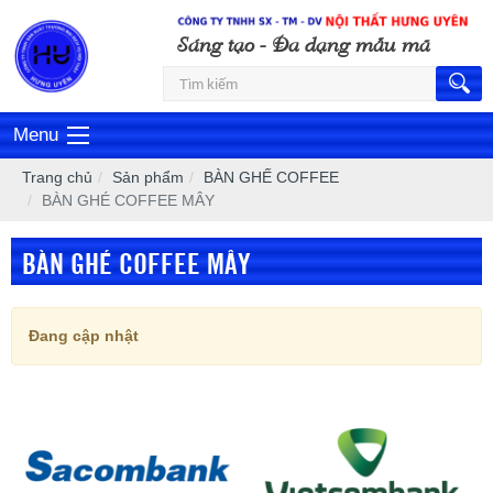
Sáng tạo - Đa dạng mẫu mã
Menu
Trang chủ
Sản phẩm
BÀN GHẾ COFFEE
BÀN GHÉ COFFEE MÂY
BÀN GHÉ COFFEE MÂY
Đang cập nhật