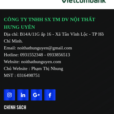
CÔNG TY TNHH SX TM DV NỘI THẤT
HƯNG UYÊN
Địa chỉ: B14A/11G ấp 16 - Xã Tân Vĩnh Lộc - TP Hồ
Chí Minh.
Email: noithathunguyen@gmail.com
Hotline: 0931552348 - 0933856513
Website: noithathunguyen.com
Chủ Website : Phạm Thị Nhung
MST : 0316498751
CHÍNH SÁCH