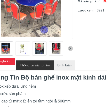
BB
Mã sản phẩm:
Lượt xem:
3921
 ghế inox
Thông tin sản phẩm
Bình luận
ng Tin Bộ bàn ghế inox mặt kính dài
nox xếp dựa lưng nệm
thước sản phẩm:
 cao từ mặt đất lên tới tầm ngồi là 500mm