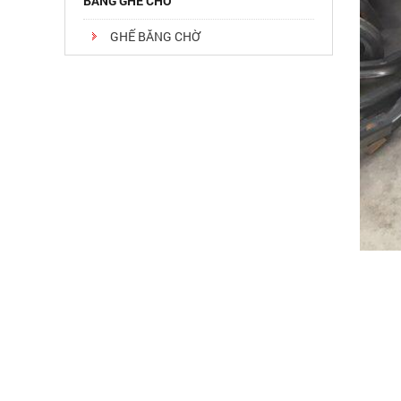
BĂNG GHẾ CHỜ
GHẾ BĂNG CHỜ