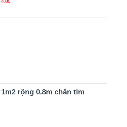
K090
 1m2 rộng 0.8m chân tim