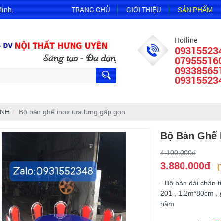
Minh.
TRANG CHỦ
GIỚI THIỆU
SẢN PHẨM
Hotline
09315523
áng tạo - Đa dạng mẫu mã
07955516
09338565
09315523
ÌNH
Bộ bàn ghế inox tựa lưng gấp gọn
Bộ Bàn Ghế 
4.100.000đ
3.880.000đ
(
- Bộ bàn dài chân t
201 , 1.2m*80cm , 
năm