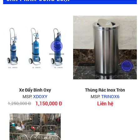
Xe Đẩy Bình Oxy
Thùng Rác Inox Tròn
MSP:
XDOXY
MSP:
TRINOX6
1,150,000 Đ
Liên hệ
1,250,000 Đ