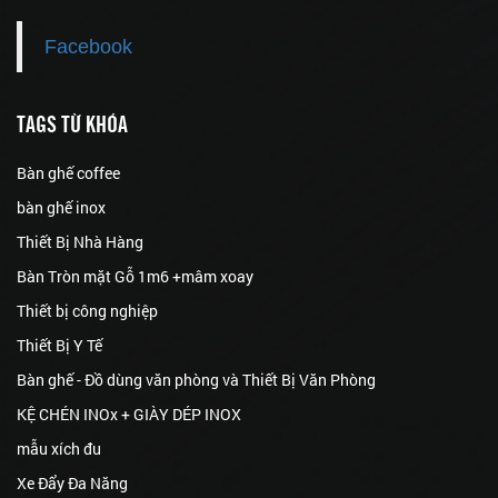
Facebook
TAGS TỪ KHÓA
Bàn ghế coffee
bàn ghế inox
Thiết Bị Nhà Hàng
Bàn Tròn mặt Gỗ 1m6 +mâm xoay
Thiết bị công nghiệp
Thiết Bị Y Tế
Bàn ghế - Đồ dùng văn phòng và Thiết Bị Văn Phòng
KỆ CHÉN INOx + GIÀY DÉP INOX
mẫu xích đu
Xe Đẩy Đa Năng