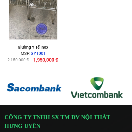
Giường Y Tế Inox
MSP:
GYT001
1,950,000 Đ
2,150,000 Đ
CÔNG TY TNHH SX TM DV NỘI THẤT
HƯNG UYÊN