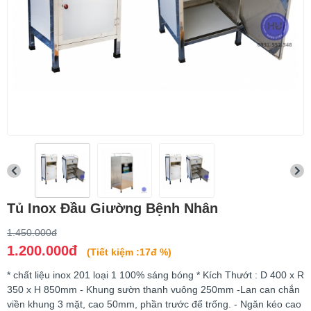
Tủ Inox Đầu Giường Bệnh Nhân
1.450.000đ
1.200.000đ
(Tiết kiệm :17đ %)
* chất liệu inox 201 loại 1 100% sáng bóng * Kích Thướt : D 400 x R
350 x H 850mm - Khung sườn thanh vuông 250mm -Lan can chắn
viền khung 3 mặt, cao 50mm, phần trước để trống. - Ngăn kéo cao