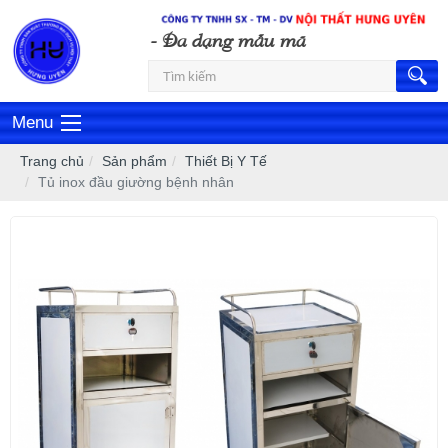
Sáng tạo - Đa dạng mẫu mã
Menu
Trang chủ
Sản phẩm
Thiết Bị Y Tế
Tủ inox đầu giường bệnh nhân