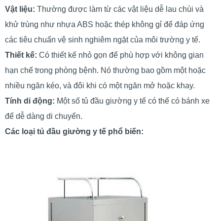
Vật liệu:
Thường được làm từ các vật liệu dễ lau chùi và
khử trùng như nhựa ABS hoặc thép không gỉ để đáp ứng
các tiêu chuẩn vệ sinh nghiêm ngặt của môi trường y tế.
Thiết kế:
Có thiết kế nhỏ gọn để phù hợp với không gian
hạn chế trong phòng bệnh. Nó thường bao gồm một hoặc
nhiều ngăn kéo, và đôi khi có một ngăn mở hoặc khay.
Tính di động:
Một số tủ đầu giường y tế có thế có bánh xe
để dễ dàng di chuyển.
Các loại tủ đầu giường y tế phổ biến: