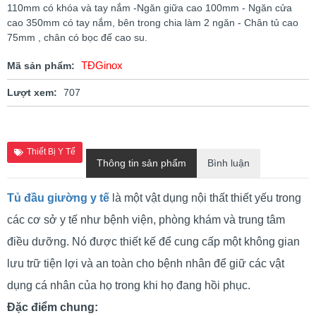
110mm có khóa và tay nắm -Ngăn giữa cao 100mm - Ngăn cửa
cao 350mm có tay nắm, bên trong chia làm 2 ngăn - Chân tủ cao
75mm , chân có bọc đế cao su.
TĐGinox
Mã sản phẩm:
Lượt xem:
707
Thiết Bị Y Tế
Thông tin sản phẩm
Bình luận
Tủ đầu giường y tế
là một vật dụng nội thất thiết yếu trong
các cơ sở y tế như bệnh viện, phòng khám và trung tâm
điều dưỡng. Nó được thiết kế để cung cấp một không gian
lưu trữ tiện lợi và an toàn cho bệnh nhân để giữ các vật
dụng cá nhân của họ trong khi họ đang hồi phục.
Đặc điểm chung: