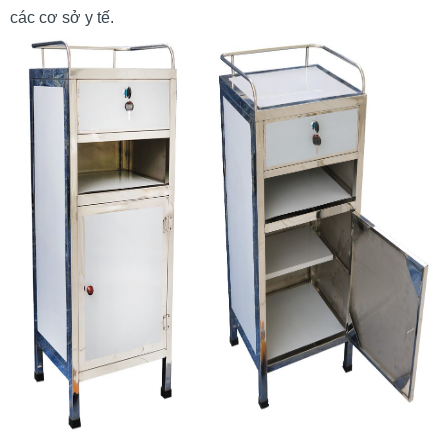
các cơ sở y tế.