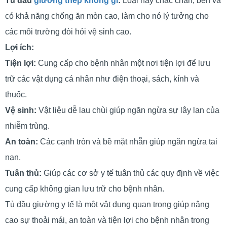
Tủ đầu
giường thép không gỉ
:
Loại này chắc chắn, bền và
có khả năng chống ăn mòn cao, làm cho nó lý tưởng cho
các môi trường đòi hỏi vệ sinh cao.
Lợi ích:
Tiện lợi:
Cung cấp cho bệnh nhân một nơi tiện lợi để lưu
trữ các vật dụng cá nhân như điện thoại, sách, kính và
thuốc.
Vệ sinh:
Vật liệu dễ lau chùi giúp ngăn ngừa sự lây lan của
nhiễm trùng.
An toàn:
Các cạnh tròn và bề mặt nhẵn giúp ngăn ngừa tai
nạn.
Tuân thủ:
Giúp các cơ sở y tế tuân thủ các quy định về việc
cung cấp không gian lưu trữ cho bệnh nhân.
Tủ đầu giường y tế là một vật dụng quan trọng giúp nâng
cao sự thoải mái, an toàn và tiện lợi cho bệnh nhân trong