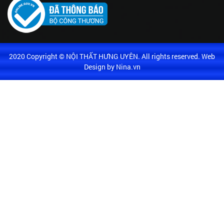
2020 Copyright © NỘI THẤT HƯNG UYÊN. All rights reserved. Web
Design by Nina.vn