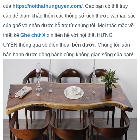
của
https://noithathunguyen.com/
. Các bạn có thể truy
cập để tham khảo thêm các thông số kích thước và màu sắc
của ghế và nhận được hỗ trợ từ chúng tôi. Mọi thắc mắc về
thiết kế
Ghế chữ X
xin liên hệ với nội thất HƯNG
UYÊN thông qua số điện thoại
bên dưới
. Chúng tôi luôn
hân hạnh được đồng hành cùng không gian sống của bạn!