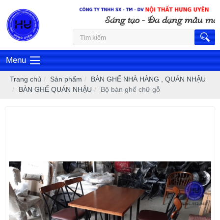
Sáng tạo - Đa dạng mẫu mã
Menu
Trang chủ
Sản phẩm
BÀN GHẾ NHÀ HÀNG , QUÁN NHẬU
BÀN GHẾ QUÁN NHẬU
Bộ bàn ghế chữ gỗ