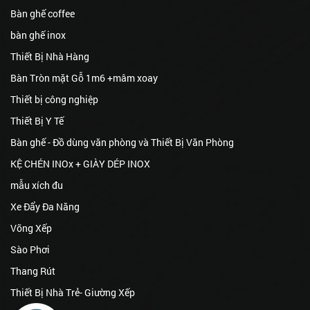
Bàn ghế coffee
bàn ghế inox
Thiết Bị Nhà Hàng
Bàn Tròn mặt Gỗ 1m6 +mâm xoay
Thiết bị công nghiệp
Thiết Bị Y Tế
Bàn ghế - Đồ dùng văn phòng và Thiết Bị Văn Phòng
KỆ CHÉN INOx + GIÀY DÉP INOX
mẫu xích đu
Xe Đẩy Đa Năng
Võng Xếp
Sào Phơi
Thang Rút
Thiết Bị Nhà Trẻ- Giường Xếp