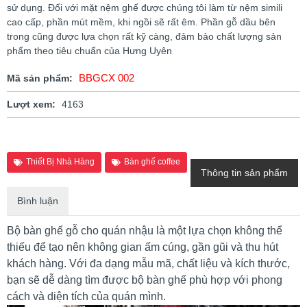
sử dụng. Đối với mặt nệm ghế được chúng tôi làm từ nệm simili
cao cấp, phần mút mềm, khi ngồi sẽ rất êm. Phần gỗ dầu bên
trong cũng được lựa chọn rất kỹ càng, đảm bảo chất lượng sản
phẩm theo tiêu chuẩn của Hưng Uyên
BBGCX 002
Mã sản phẩm:
Lượt xem:
4163
Thiết Bị Nhà Hàng
Bàn ghế coffee
Thông tin sản phẩm
Bình luận
Bộ bàn ghế gỗ cho quán nhậu là một lựa chọn không thể
thiếu để tạo nên không gian ấm cúng, gần gũi và thu hút
khách hàng. Với đa dạng mẫu mã, chất liệu và kích thước,
bạn sẽ dễ dàng tìm được bộ bàn ghế phù hợp với phong
cách và diện tích của quán mình.