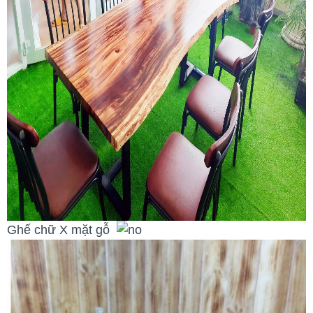
Ghế chữ X mặt gỗ