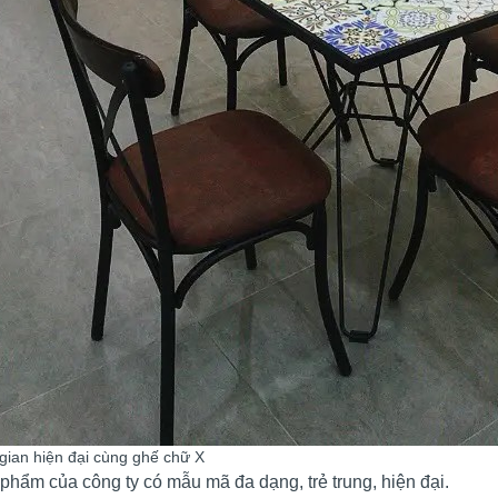
gian hiện đại cùng ghế chữ X
phẩm của công ty có mẫu mã đa dạng, trẻ trung, hiện đại.