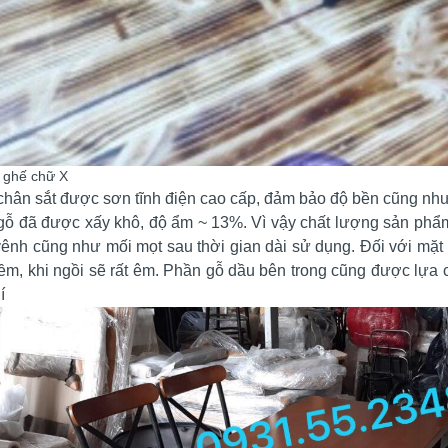
 ghế chữ X
hân sắt được sơn tĩnh điện cao cấp, đảm bảo độ bền cũng nh
gỗ đã được xấy khô, độ ẩm ~ 13%. Vì vậy chất lượng sản phẩm
ênh cũng như mối mọt sau thời gian dài sử dụng. Đối với mặt
m, khi ngồi sẽ rất êm. Phần gỗ dầu bên trong cũng được lựa 
í