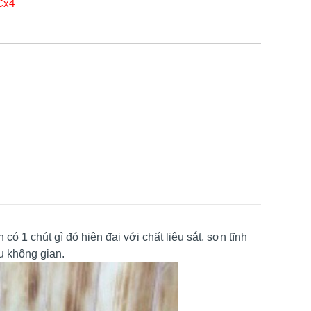
Cx4
 1 chút gì đó hiện đại với chất liệu sắt, sơn tĩnh
u không gian.