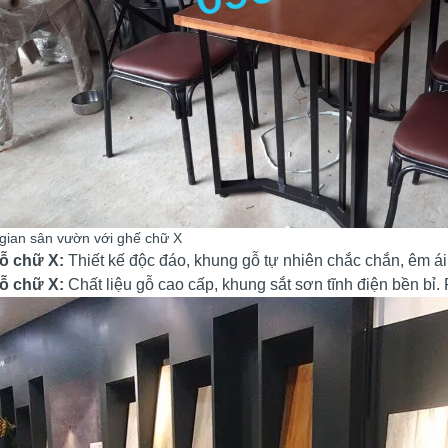
gian sân vườn với ghế chữ X
ỗ chữ X:
Thiết kế độc đáo, khung gỗ tự nhiên chắc chắn, êm ái
ỗ chữ X:
Chất liệu gỗ cao cấp, khung sắt sơn tĩnh điện bền bỉ