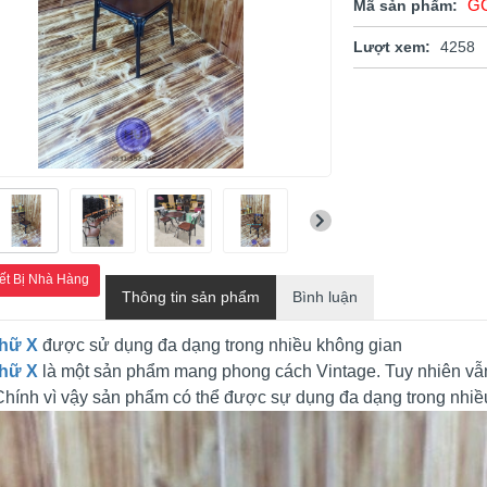
G
Mã sản phẩm:
Lượt xem:
4258
ết Bị Nhà Hàng
Thông tin sản phẩm
Bình luận
hữ X
được sử dụng đa dạng trong nhiều không gian
hữ X
là một sản phẩm mang phong cách Vintage. Tuy nhiên vẫn có
Chính vì vậy sản phẩm có thể được sự dụng đa dạng trong nhiề